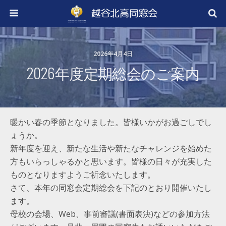
2026年4月4日
2026年度定期総会のご案内
暖かい春の季節となりました。皆様いかがお過ごしでし
ょうか。
新年度を迎え、新たな生活や新たなチャレンジを始めた
方もいらっしゃるかと思います。皆様の日々が充実した
ものとなりますようご祈念いたします。
さて、本年の同窓会定期総会を下記のとおり開催いたし
ます。
母校の会場、Web、事前審議(書面表決)などの参加方法