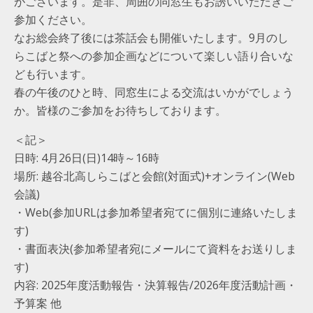
がございます。是非、周囲の同窓生もお誘いいただきご
参加ください。
なお総会終了後には茶話会も開催いたします。9月のし
らこばと祭への参加企画などについて楽しい語り合いな
ども行います。
春の午後のひと時、同窓生による交流はいかがでしょう
か。皆様のご参加をお待ちしております。
＜記＞
日時: 4月26日(日)14時～16時
場所: 越谷北高しらこばと会館(対面式)+オンライン(Web
会議)
・Web(参加URLは参加希望者宛てに個別に連絡いたしま
す)
・書面表決(参加希望者宛にメールにて資料をお送りしま
す)
内容: 2025年度活動報告・決算報告/2026年度活動計画・
予算案 他