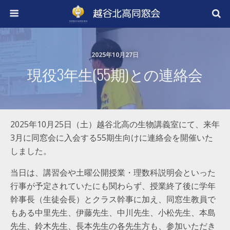
2025年10月27日
現役3年生(55期)との連絡会
2025年10月25日（土）越谷北高の生物講義室にて、来年
3月に同窓会に入会する55期生向けに連絡会を開催いた
しました。
当日は、講習会や土曜公開授業・理数科説明会といった
行事が予定されていたにも関わらず、授業終了後に学年
幹事長（生徒会長）とクラス幹事に加え、同窓生教員で
もある中里先生、伊藤先生、中川先生、小松先生、本島
先生、鈴木先生、長本先生の各先生方も、参加いただき