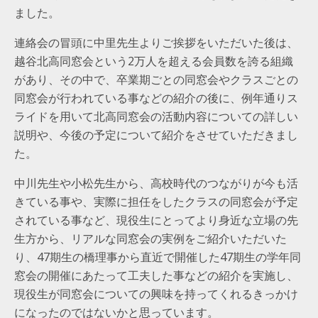
ました。
連絡会の冒頭に中里先生よりご挨拶をいただいた後は、
越谷北高同窓会という2万人を超える会員数を誇る組織
があり、その中で、卒業期ごとの同窓会やクラスごとの
同窓会が行われている事などの紹介の後に、例年通りス
ライドを用いて北高同窓会の活動内容についての詳しい
説明や、今後の予定について紹介をさせていただきまし
た。
中川先生や小松先生から、高校時代のつながりが今も活
きている事や、実際に担任をしたクラスの同窓会が予定
されている事など、現役生にとってより身近な立場の先
生方から、リアルな同窓会の実例をご紹介いただいた
り、47期生の橋理事から直近で開催した47期生の学年同
窓会の開催にあたって工夫した事などの紹介を実施し、
現役生が同窓会についての興味を持ってくれるきっかけ
になったのではないかと思っています。