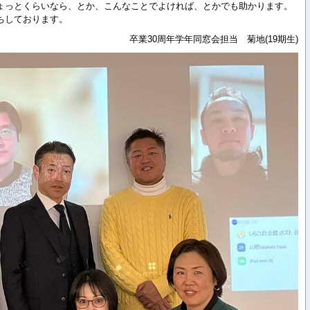
ょっとくらいなら、とか、こんなことでよければ、とかでも助かります。
ちしております。
卒業30周年学年同窓会担当 菊地(19期生)