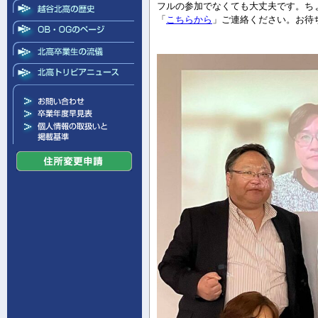
フルの参加でなくても大丈夫です。ち
「
こちらから
」ご連絡ください。お待