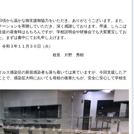
日頃から温かな御支援御協力をいただき、ありがとうございます。また、
テーションを寄贈していただき、深く感謝しております。早速、しらこば
生徒の昼食時はもちろんですが、学校説明会や研修会でも大変重宝してお
た。まずは書中にてお礼申し上げます。
３０日（火）
片野 秀樹
イルス感染症の新規感染者も落ち着いては来ていますが、今回支援したア
ことで、感染拡大時においても母校の後輩たちが、安全に安心して学校生