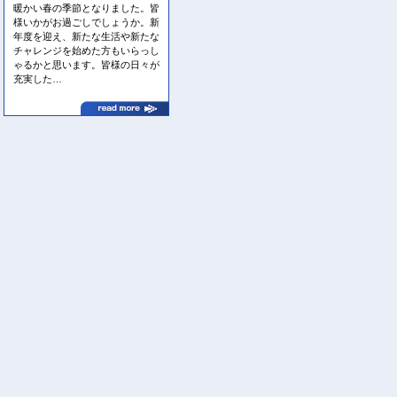
暖かい春の季節となりました。皆
様いかがお過ごしでしょうか。新
年度を迎え、新たな生活や新たな
チャレンジを始めた方もいらっし
ゃるかと思います。皆様の日々が
充実した…