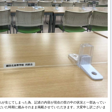
れが生じてしまった為、記述の内容が現在の世の中の状況と一部あってい
だいた時期に鑑みそのまま掲載させていただきます。大変申し訳ございま