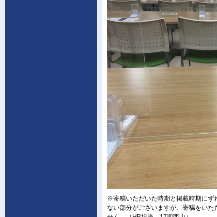
※寄稿いただいた時期と掲載時期にず
ない部分がございますが、寄稿をいた
せん。（HP担当 17期西山）