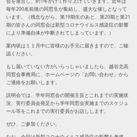
会を運営し、約1年かけて作り上げていきます。近年は
毎年200名前後の同窓生が集結し、盛大な催しとなって
います。（残念ながら、第19期生のあと、第20期と第21
期の皆さんの同窓会は新型コロナウイルス感染症の影響
により準備自体が中断されてしまっています。）
案内状は１１月中に皆様のお手元に届きますので、ご確
認ください。
もし届いていない方がいらっしゃいましたら、越谷北高
同窓会事務局に、ホームページの「お問い合わせ」から
ご連絡をお願いします。
説明会では、学年同窓会の開催主旨とこれまでの実施状
況、実行委員会発足から学年同窓会実施までのスケジュ
ール等をこれまでの実行委員がお話しします。
ぜひ、ご参加ください。
なお、今回は新型コロナウイルス感染症の影響を考慮