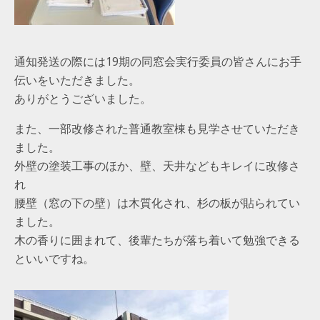
通知発送の際には19期の同窓会実行委員の皆さんにお手
伝いをいただきました。
ありがとうございました。
また、一部改修された普通教室棟も見学させていただき
ました。
外壁の塗装工事のほか、壁、天井などもキレイに改修さ
れ
腰壁（窓の下の壁）は木質化され、杉の板が貼られてい
ました。
木の香りに囲まれて、後輩たちが落ち着いて勉強できる
といいですね。