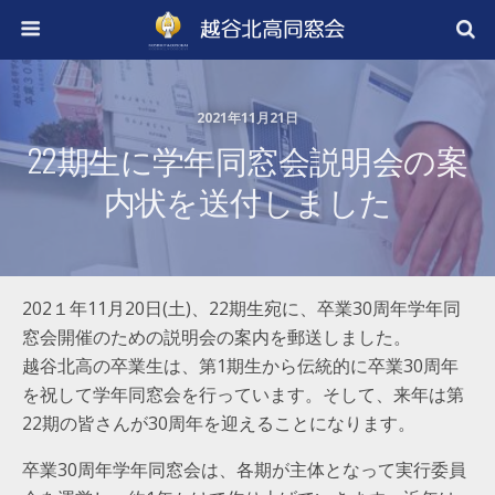
2021年11月21日
22期生に学年同窓会説明会の案
内状を送付しました
202１年11月20日(土)、22期生宛に、卒業30周年学年同
窓会開催のための説明会の案内を郵送しました。
越谷北高の卒業生は、第1期生から伝統的に卒業30周年
を祝して学年同窓会を行っています。そして、来年は第
22期の皆さんが30周年を迎えることになります。
卒業30周年学年同窓会は、各期が主体となって実行委員