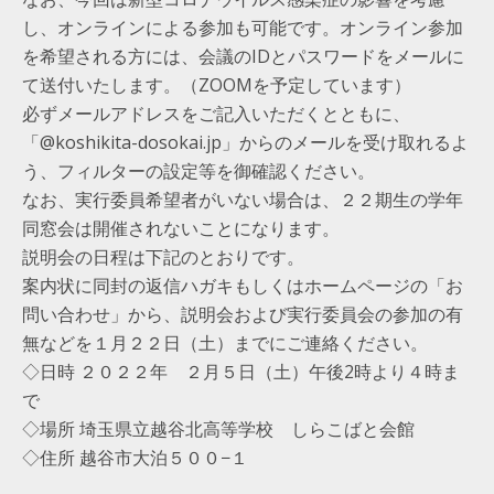
し、オンラインによる参加も可能です。オンライン参加
を希望される方には、会議のIDとパスワードをメールに
て送付いたします。（ZOOMを予定しています）
必ずメールアドレスをご記入いただくとともに、
「@koshikita-dosokai.jp」からのメールを受け取れるよ
う、フィルターの設定等を御確認ください。
なお、実行委員希望者がいない場合は、２２期生の学年
同窓会は開催されないことになります。
説明会の日程は下記のとおりです。
案内状に同封の返信ハガキもしくはホームページの「お
問い合わせ」から、説明会および実行委員会の参加の有
無などを１月２２日（土）までにご連絡ください。
◇日時 ２０２２年 ２月５日（土）午後2時より４時ま
で
◇場所 埼玉県立越谷北高等学校 しらこばと会館
◇住所 越谷市大泊５００−１