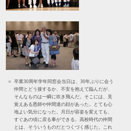
卒業30周年学年同窓会当日は、30年ぶりに会う
仲間とどう接するか、不安を抱えて臨んだが、
そんなものは一瞬に吹き飛んだ。そこには、見
覚えある恩師や仲間達の顔があった。とても心
地よい気分になった。月日が容姿を変えても、
すぐあの頃に戻る事ができる。高校時代の仲間
とは、そういうものだとつくづく感じた。これ