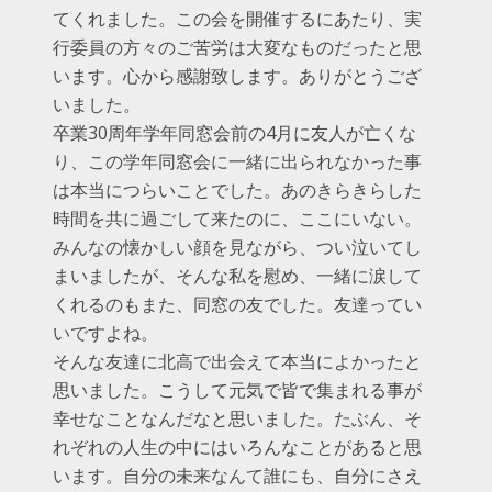
てくれました。この会を開催するにあたり、実
行委員の方々のご苦労は大変なものだったと思
います。心から感謝致します。ありがとうござ
いました。
卒業30周年学年同窓会前の4月に友人が亡くな
り、この学年同窓会に一緒に出られなかった事
は本当につらいことでした。あのきらきらした
時間を共に過ごして来たのに、ここにいない。
みんなの懐かしい顔を見ながら、つい泣いてし
まいましたが、そんな私を慰め、一緒に涙して
くれるのもまた、同窓の友でした。友達ってい
いですよね。
そんな友達に北高で出会えて本当によかったと
思いました。こうして元気で皆で集まれる事が
幸せなことなんだなと思いました。たぶん、そ
れぞれの人生の中にはいろんなことがあると思
います。自分の未来なんて誰にも、自分にさえ