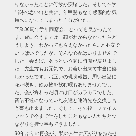
りなかったことに何故か安堵した。そして在学
当時の思い出と共に、年甲斐もなく感傷的な気
持ちになってしまった自分がいた…
卒業30周年学年同窓会、とっても良かったで
す。皆に会うまでは、顔がわからなかったらど
うしよう、わかってもらえなかったら…と不安で
いっぱいでしたが、そんな心配はいりませんで
した。会えば、あっという間に時間が戻りまし
た。先生方もお元気で、お会い出来て本当に嬉
しかったです。お互いの現状報告、思い出話に
花が咲き、飲み物を飲む暇もありませんでし
た。会が終わった頃には口がカラカラでした。
音信不通になっていた友達と連絡先を交換し合
う事も出来ました。そして、その後、フェイス
ブックで今まで話をしたこともない人たちとつ
ながりを持つ事もできました。
30年ぶりの再会が、私の人生に広がりを持たせ