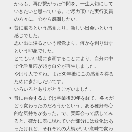
からも、再び繋がった仲間を、一生大切にして
いきたいと思っている。ご尽力頂いた実行委員
の方々に、心から感謝したい。
昔に還るという感覚より、新しい出会いという
感じでした。
思い出に浸るという感覚より、何かを創り出す
という印象でした。
とてもいい場に参画することにより、自分の中
で化学反応が起き自分が再生しました。
やはり人ですね。また30年後にこの感覚を得る
ために参加したいです。
いろいろとありがとうございました。
皆に再会するまでは卒業後30年を経て、各々が
どう変わったのだろうかという、ある種好奇心
的な気持ちがあった。で、実際会って話してみ
ると、確かに表に現れていた部分には変化はあ
ったけれど、それぞれの人柄がいい意味で変わ