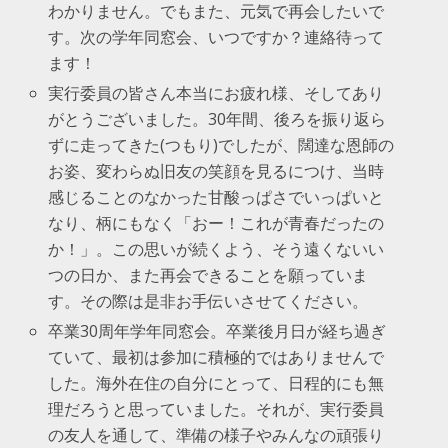
わかりません。でもまた、元気で再会したいで
す。次の学年同窓会、いつですか？連絡待って
ます！
実行委員の皆さん本当にお疲れ様、そしてあり
がとうございました。30年間、後ろを振り返ら
ずに走ってきた(つもり)でしたが、闊達な恩師の
お姿、変わらぬ旧友の笑顔を見るにつけ、当時
感じることのなかった甘酸っぱさでいっぱいと
なり、柄にもなく「おー！これが青春だったの
か！」。この思いが続くよう、そう遠くないい
つの日か、また再会できることを願っていま
す。その際は是非お手伝いさせてください。
卒業30周年学年同窓会。卒業後月日が経ち過ぎ
ていて、最初は参加に積極的ではありませんで
した。海外在住の自分にとって、日程的にも無
理だろうと思っていました。それが、実行委員
の友人を通して、準備の様子やみんなの頑張り