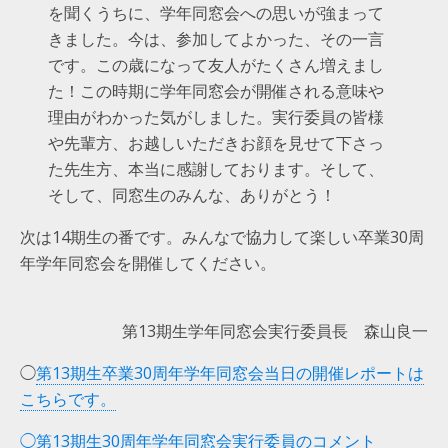
を聞くうちに、学年同窓会への思いが強まって
きました。今は、参加してよかった、その一言
です。この歳になって友人がたくさん増えまし
た！この時期に学年同窓会が開催される意味や
理由がわかった気がしました。実行委員の皆様
や先輩方、お越しいただきお顔を見せて下さっ
た先生方、本当に感謝しております。そして、
そして、同窓生のみんな、ありがとう！
次は14期生の番です。みんなで協力して楽しい卒業30周
年学年同窓会を開催してください。
第13期生学年同窓会実行委員長 森山良一
◯
第13期生卒業30周年学年同窓会当日の開催レポートは
こちらです。
◯第13期生30周年学年同窓会実行委員のコメント