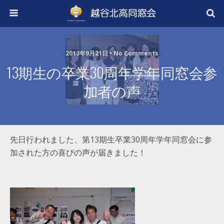
2013年9月21日 • No Comments
13期生の卒業30周年学年同窓会参
加者の声
先日行われました、第13期生卒業30周年学年同窓会に参
加された方の喜びの声が届きました！