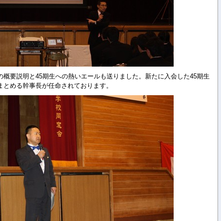
概要説明と45期生への熱いエールも送りました。新たに入会した45期生
まとめる幹事長が任命されております。