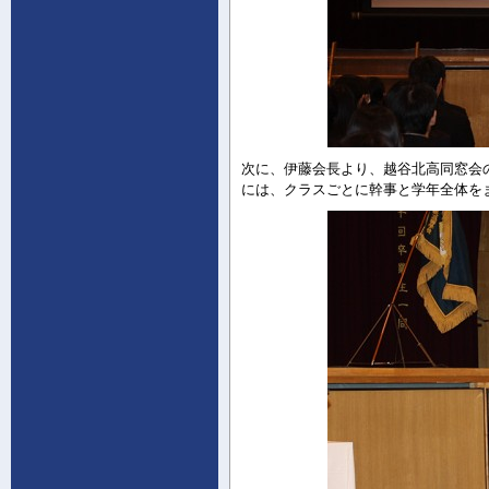
次に、伊藤会長より、越谷北高同窓会の
には、クラスごとに幹事と学年全体を