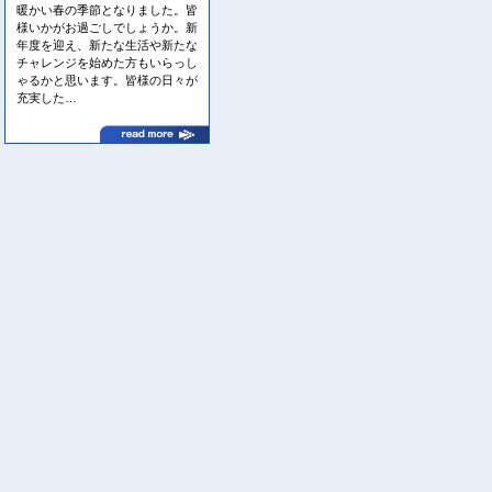
暖かい春の季節となりました。皆
様いかがお過ごしでしょうか。新
年度を迎え、新たな生活や新たな
チャレンジを始めた方もいらっし
ゃるかと思います。皆様の日々が
充実した…