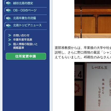
渡部准教授からは、卒業後の大学や社
説明し、さらに野口雨情の童謡「シャ
えてもらいました。45期生のみなさ