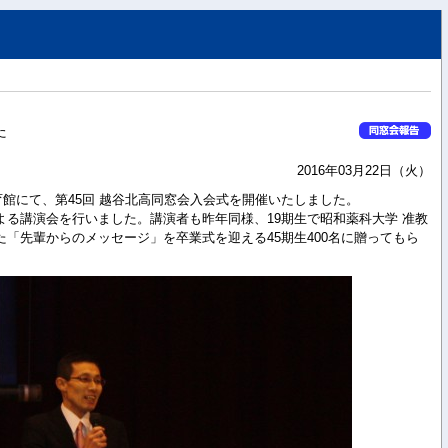
た
2016年03月22日（火）
体育館にて、第45回 越谷北高同窓会入会式を開催いたしました。
る講演会を行いました。講演者も昨年同様、19期生で昭和薬科大学 准教
「先輩からのメッセージ」を卒業式を迎える45期生400名に贈ってもら