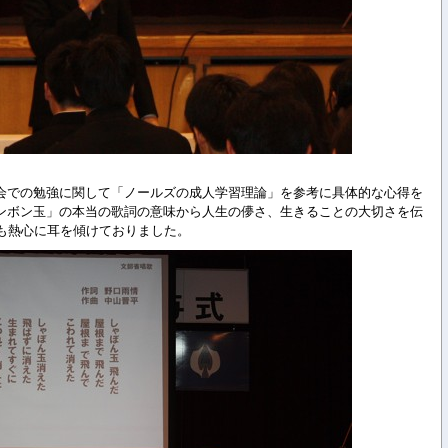
会での勉強に関して「ノールズの成人学習理論」を参考に具体的な心得を
ンボン玉」の本当の歌詞の意味から人生の儚さ、生きることの大切さを伝
んも熱心に耳を傾けておりました。