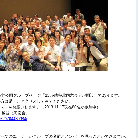
okの非公開グループページ「13th-越谷北同窓会」が開設してあります。
利用の方は是非、アクセスしてみてください。
をお願いします。（2013.11.17現在80名が参加中）
h-越谷北同窓会」
6629704439984/
kのすべてのユーザーがグループの名前とメンバーを見ることができますが、