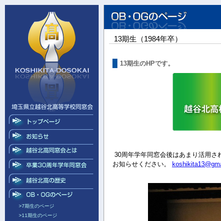
13期生（1984年卒）
13期生のHPです。
30周年学年同窓会後はあまり活用さ
お知らせください。
koshikita13@gma
>7期生のページ
>11期生のページ